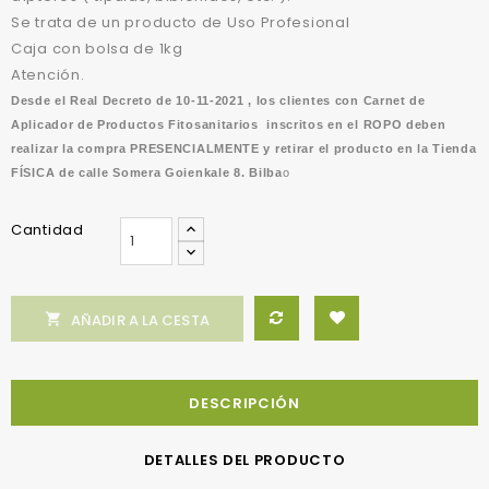
Se trata de un producto de Uso Profesional
Caja con bolsa de 1kg
Atención.
Desde el Real Decreto de 10-11-2021 , los clientes con Carnet de
Aplicador de Productos Fitosanitarios inscritos en el ROPO deben
realizar la compra PRESENCIALMENTE y retirar el producto en la Tienda
FÍSICA de calle Somera Goienkale 8. Bilba
o
Cantidad

AÑADIR A LA CESTA
DESCRIPCIÓN
DETALLES DEL PRODUCTO