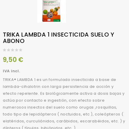
TRIKA LAMBDA 1 INSECTICIDA SUELO Y
ABONO
9,50 €
IVA incl.
TRIKA® LAMBDA 1 es un formulado insecticida a base de
lambda-cihalotrin con larga persistencia de acción y
efecto repelente. Es biológicamente activa a dosis bajas y
actúa por contacto e ingestión, con efecto sobre
numerosos insectos del suelo como orugas ,rosquillas,
todo tipo de lepidópteros ( noctuidos, etc ), coleópteros (
elatéridos, curculiónidos, carábidos, escarabéidos, etc. ) y
dípteros ( típulas, bibiónidos, etc. ).