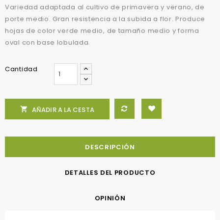
Variedad adaptada al cultivo de primavera y verano, de
porte medio. Gran resistencia a la subida a flor. Produce
hojas de color verde medio, de tamaño medio y forma
oval con base lobulada.
Cantidad

AÑADIR A LA CESTA
DESCRIPCIÓN
DETALLES DEL PRODUCTO
OPINIÓN