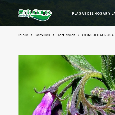
PLAGAS DEL HOGAR Y J
Inicio
Semillas
Hortícolas
CONSUELDA RUSA 0