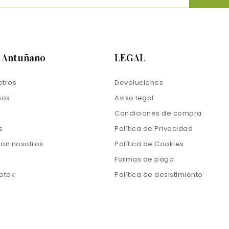
s Antuñano
LEGAL
otros
Devoluciones
mos
Aviso legal
Condiciones de compra
s
Política de Privacidad
con nosotros
Política de Cookies
Formas de pago
otak
Política de desistimiento