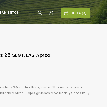
TAMIENTOS
CESTA
(0)
Otros Tratamientos Fitosanitarios
s 25 SEMILLAS Aprox
 a 1m y 30cm de altura, con múltiples usos para
nitaria y otras. Hojas gruesas y peludas y flores muy