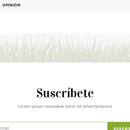
OPINIÓN
Suscríbete
Lorem ipsum available dolor sit amet tempore