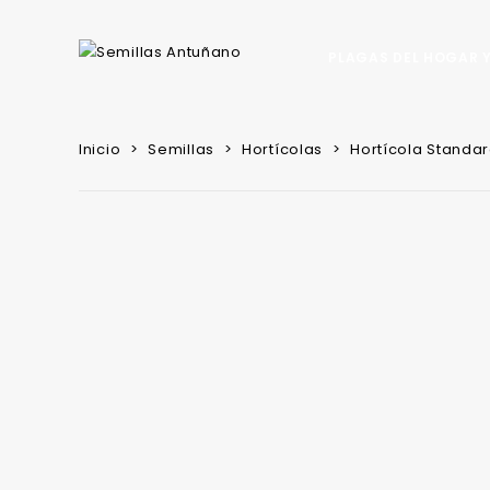
PLAGAS DEL HOGAR Y
Inicio
Semillas
Hortícolas
Hortícola Standa