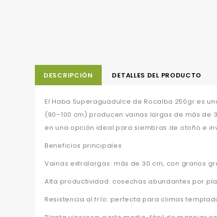
DESCRIPCIÓN
DETALLES DEL PRODUCTO
El Haba Superaguadulce de Rocalba 250gr es una 
(90–100 cm) producen vainas largas de más de 30 
en una opción ideal para siembras de otoño e inv
Beneficios principales
Vainas extralargas: más de 30 cm, con granos gra
Alta productividad: cosechas abundantes por pla
Resistencia al frío: perfecta para climas templad