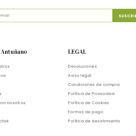
s Antuñano
LEGAL
otros
Devoluciones
mos
Aviso legal
Condiciones de compra
s
Política de Privacidad
con nosotros
Política de Cookies
Formas de pago
otak
Política de desistimiento