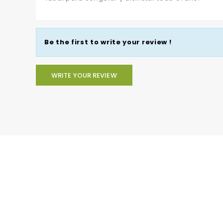
Be the first to write your review !
WRITE YOUR REVIEW