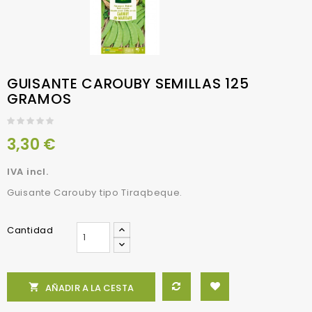
GUISANTE CAROUBY SEMILLAS 125
GRAMOS
3,30 €
IVA incl.
Guisante Carouby tipo Tiraqbeque.
Cantidad

AÑADIR A LA CESTA