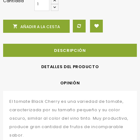
Cantidad

AÑADIR A LA CESTA
DESCRIPCIÓN
DETALLES DEL PRODUCTO
OPINIÓN
El tomate Black Cherry es una variedad de tomate,
caracterizada por su tamaño pequeño y su color
oscuro, similar al color del vino tinto. Muy productiva,
produce gran cantidad de frutos de incomparable
sabor.