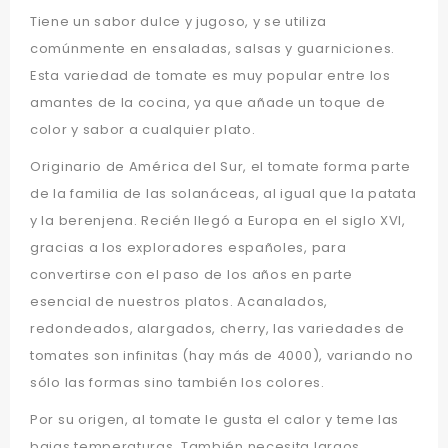
Tiene un sabor dulce y jugoso, y se utiliza
comúnmente en ensaladas, salsas y guarniciones.
Esta variedad de tomate es muy popular entre los
amantes de la cocina, ya que añade un toque de
color y sabor a cualquier plato.
Originario de América del Sur, el tomate forma parte
de la familia de las solanáceas, al igual que la patata
y la berenjena. Recién llegó a Europa en el siglo XVI,
gracias a los exploradores españoles, para
convertirse con el paso de los años en parte
esencial de nuestros platos. Acanalados,
redondeados, alargados, cherry, las variedades de
tomates son infinitas (hay más de 4000), variando no
sólo las formas sino también los colores.
Por su origen, al tomate le gusta el calor y teme las
bajas temperaturas. También necesita largos