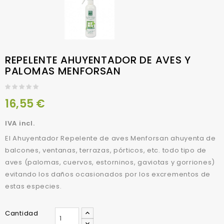
REPELENTE AHUYENTADOR DE AVES Y
PALOMAS MENFORSAN
16,55 €
IVA incl.
El Ahuyentador Repelente de aves Menforsan ahuyenta de
balcones, ventanas, terrazas, pórticos, etc. todo tipo de
aves (palomas, cuervos, estorninos, gaviotas y gorriones)
evitando los daños ocasionados por los excrementos de
estas especies.
Cantidad